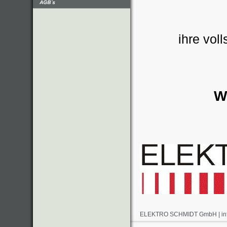
ihre vol
W
ELEKTRO SCHMIDT GmbH | info